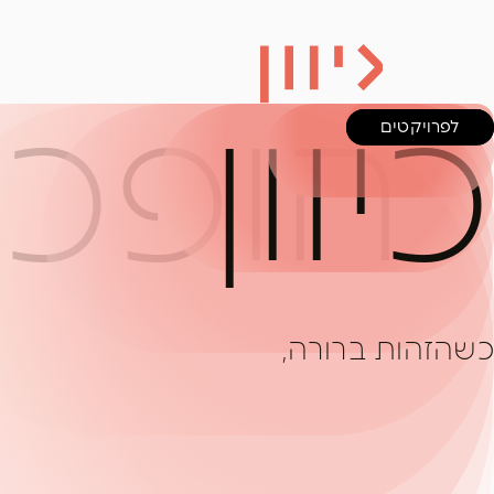
כיוון
הופכי
לפרויקטים
כשהזהות ברורה,