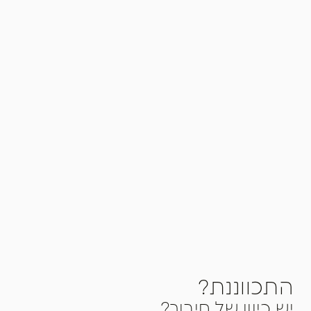
התכווננת?
יש כיוון של חיבור?