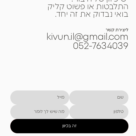
התלבטות או פשוט קליק
בואי נבדוק את זה יחד.
ליצירת קשר
kivun.il@gmail.com
052-7634039
זה בכיוון